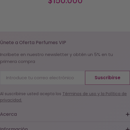
$150.000
Únete a Oferta Perfumes VIP
Incribete en nuestro newsletter y obtén un 5% en tu
primera compra
Correo
Suscribirse
electrónico
Al suscribirse usted acepta los
Términos de uso y la Política de
privacidad.
Acerca
Información