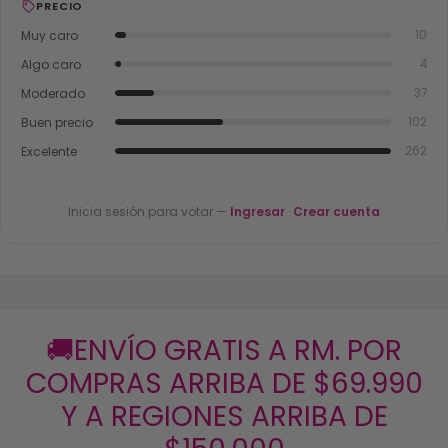
PRECIO
Muy caro
10
Algo caro
4
Moderado
37
Buen precio
102
Excelente
262
Inicia sesión para votar —
Ingresar
·
Crear cuenta
🚚ENVÍO GRATIS A RM. POR
COMPRAS ARRIBA DE $69.990
Y A REGIONES ARRIBA DE