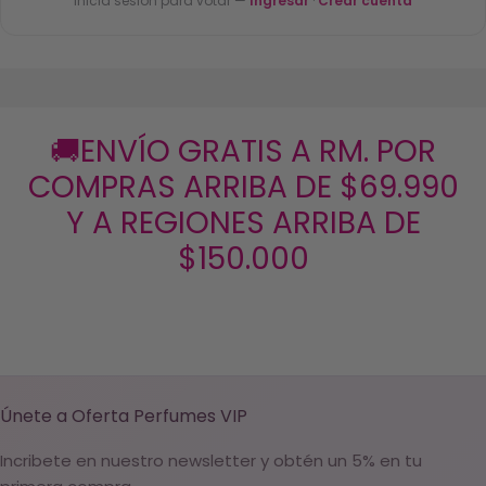
Inicia sesión para votar —
Ingresar
·
Crear cuenta
🚚ENVÍO GRATIS A RM. POR
COMPRAS ARRIBA DE $69.990
Y A REGIONES ARRIBA DE
$150.000
Únete a Oferta Perfumes VIP
Incribete en nuestro newsletter y obtén un 5% en tu