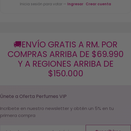
Inicia sesión para votar —
Ingresar
·
Crear cuenta
🚚ENVÍO GRATIS A RM. POR
COMPRAS ARRIBA DE $69.990
Y A REGIONES ARRIBA DE
$150.000
Únete a Oferta Perfumes VIP
Incribete en nuestro newsletter y obtén un 5% en tu
primera compra
Correo