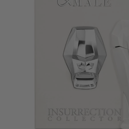
Abrir el archivo 0 en una ventana modal