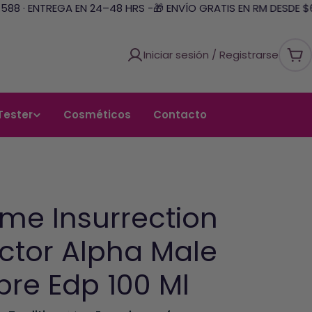
88 · ENTREGA EN 24–48 HRS -
🎁 ENVÍO GRATIS EN RM DESDE $69
Iniciar sesión / Registrarse
Car
Tester
Cosméticos
Contacto
me Insurrection
ctor Alpha Male
re Edp 100 Ml