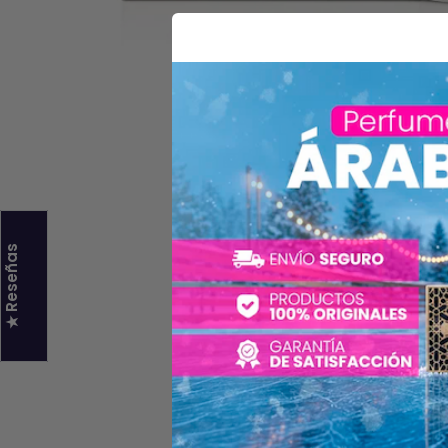
★ Reseñas