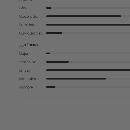
Débil
Moderada
Duradera
Muy duradera
GÉNERO
Mujer
Femenino
Unisex
Masculino
Hombre