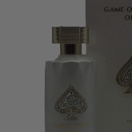
Abrir el archivo 0 en una ventana modal