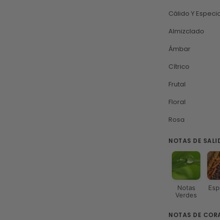
Cálido Y Espec
Almizclado
Ámbar
Cítrico
Frutal
Floral
Rosa
NOTAS DE SALI
Notas
Esp
Verdes
NOTAS DE COR