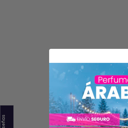
★ Reseñas