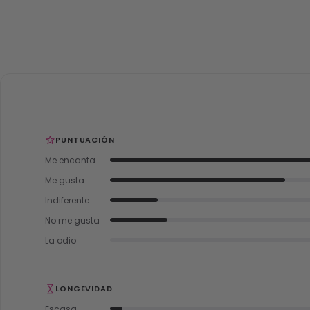
PUNTUACIÓN
Me encanta
Me gusta
Indiferente
No me gusta
La odio
LONGEVIDAD
Escasa