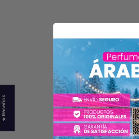
★ Reseñas