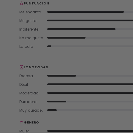
PUNTUACIÓN
Me encanta
Me gusta
Indiferente
No me gusta
La odio
LONGEVIDAD
Escasa
Débil
Moderada
Duradera
Muy duradera
GÉNERO
Mujer