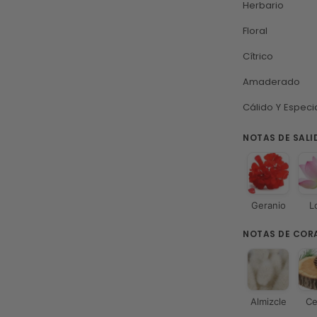
Herbario
Floral
Cítrico
Amaderado
Cálido Y Espec
NOTAS DE SALI
Geranio
L
NOTAS DE COR
Almizcle
Ce