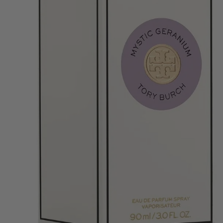
Abrir el archivo 0 en una ventana modal