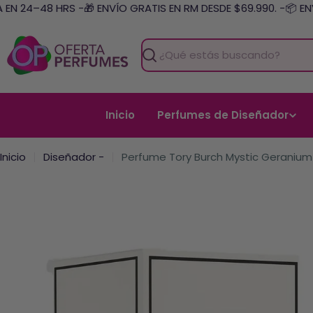
Saltar
N 24–48 HRS -
🎁 ENVÍO GRATIS EN RM DESDE $69.990. -
📦 ENVÍ
al
contenido
Buscar
Inicio
Perfumes de Diseñador
Inicio
Diseñador -
Perfume Tory Burch Mystic Geranium 